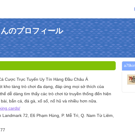
rdsさんのプロフィール
a79
 Cá Cược Trực Tuyến Uy Tín Hàng Đầu Châu Á
 kho tàng trò chơi đa dạng, đáp ứng mọi sở thích của
thể dễ dàng tìm thấy các trò chơi từ truyền thống đến hiện
bài, bắn cá, đá gà, xổ số, nổ hũ và nhiều hơn nữa.
king.cards/
m Landmark 72, E6 Phạm Hùng, P. Mễ Trì, Q. Nam Từ Liêm,
777