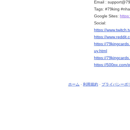
Email : support@79
Tags: #79king #nha
Google Sites:
https
Social:
https://www.twitch.
https://www.reddit.
https://79kingcard
uy.html
https://79kingcard
https://500px.com/
ホーム
-
利用規約
-
プライバシーポ