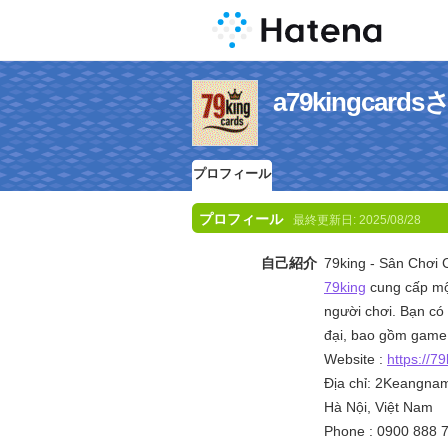
a79kingca
プロフィール
プロフィール
最終更新日:
2025/08/28
自己紹介
79king - Sân Chơi
79king
cung cấp một
người chơi. Bạn có 
đại, bao gồm game 
Website :
https://79
Địa chỉ: 2Keangna
Hà Nội, Việt Nam
Phone : 0900 888 