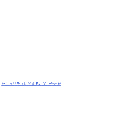
-
セキュリティに関するお問い合わせ