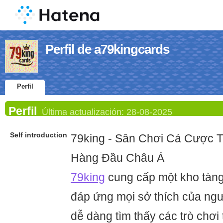
Perfil de a79kingcards
Perfil
Perfil
Última actualización:
28-08-2025
Self introduction
79king - Sân Chơi Cá Cược T
Hàng Đầu Châu Á
79king
cung cấp một kho tàng 
đáp ứng mọi sở thích của ngư
dễ dàng tìm thấy các trò chơi