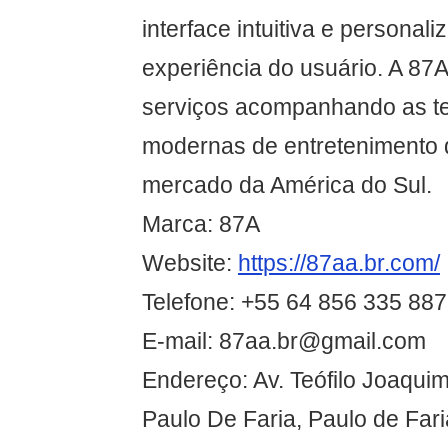
interface intuitiva e personal
experiência do usuário. A 87
serviços acompanhando as t
modernas de entretenimento di
mercado da América do Sul.
Marca: 87A
Website:
https://87aa.br.com/
Telefone: +55 64 856 335 887
E-mail: 87aa.br@gmail.com
Endereço: Av. Teófilo Joaquim
Paulo De Faria, Paulo de Fari