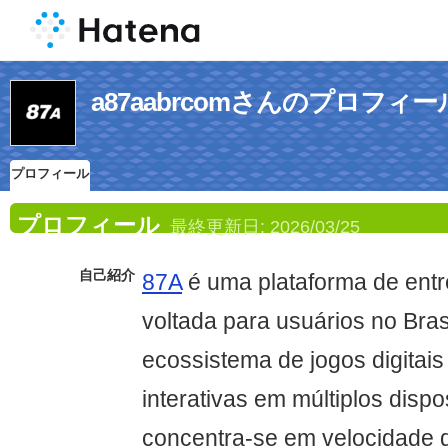
a87aabrcomさんのプロフィー
プロフィール
プロフィール
最終更新日:
2026/03/25
自己紹介
87A
é uma plataforma de entr
voltada para usuários no Bra
ecossistema de jogos digitais
interativas em múltiplos dispo
concentra-se em velocidade d