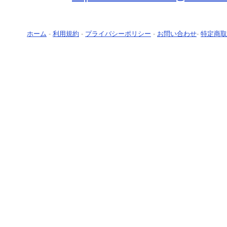
ホーム
-
利用規約
-
プライバシーポリシー
-
お問い合わせ
-
特定商取