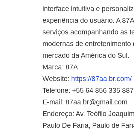
interface intuitiva e personal
experiência do usuário. A 87
serviços acompanhando as t
modernas de entretenimento di
mercado da América do Sul.
Marca: 87A
Website:
https://87aa.br.com/
Telefone: +55 64 856 335 887
E-mail: 87aa.br@gmail.com
Endereço: Av. Teófilo Joaquim
Paulo De Faria, Paulo de Fari