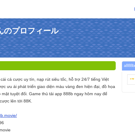
eさんのプロフィール
a88
ái cá cược uy tín, nạp rút siêu tốc, hỗ trợ 24/7 tiếng Việt
ợc ưu ái phát triển giao diện màu vàng đen hiện đại, đồ họa
 mật tuyệt đối. Game thủ tải app 888b ngay hôm nay để
cược lên tới 88K.
8b.movie/
96
.movie