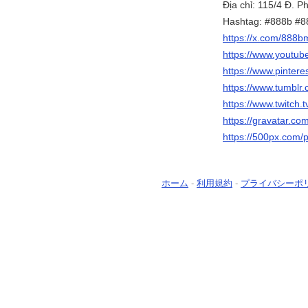
Địa chỉ: 115/4 Đ. 
Hashtag: #888b #8
https://x.com/888b
https://www.youtu
https://www.pinter
https://www.tumbl
https://www.twitch
https://gravatar.c
https://500px.com
ホーム
-
利用規約
-
プライバシーポ