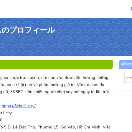
tyさんのプロフィール
a8k
ng cá cược trực tuyến, nơi bạn vừa được tận hưởng những
vừa có cơ hội rinh về phần thưởng giá trị. Với trò chơi đa
g nổ, 8KBET luôn khiến người chơi say mê ngay từ lần trải
:
https://8kbet1.city/
1.city
70
 To 5 Đ. Lê Đức Thọ, Phường 15, Gò Vấp, Hồ Chí Minh, Việt