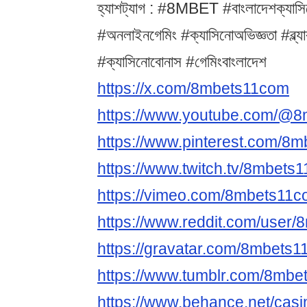
হ্যাশট্যাগ : #8MBET #বাংলাদেশক্যাস
#অনলাইনগেমিং #ক্যাসিনোঅভিজ্ঞতা #ব্ল্যা
#ক্যাসিনোবোনাস #গেমিংবাংলাদেশ
https://x.com/8mbets11com
https://www.youtube.com/@
https://www.pinterest.com/8
https://www.twitch.tv/8mbets
https://vimeo.com/8mbets11
https://www.reddit.com/user
https://gravatar.com/8mbets
https://www.tumblr.com/8mb
https://www.behance.net/cas