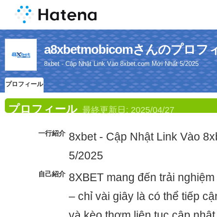
a8xbetmobicomさんのプロ
8xbet - Cập Nhật Link Vào 8xbet.com Mới Nhất 5/2025
プロフィール
プロフィール
最終更新日:
2025/04/27
一行紹介
8xbet - Cập Nhật Link Vào 8
5/2025
自己紹介
8XBET mang đến trải nghiệm 
– chỉ vài giây là có thể tiếp 
và kèo thơm liên tục cập nhật