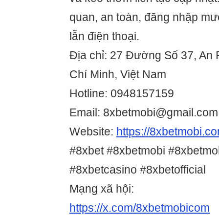
quan, an toàn, đăng nhập mượ
lẫn điện thoại.
Địa chỉ: 27 Đường Số 37, An
Chí Minh, Việt Nam
Hotline: 0948157159
Email: 8xbetmobi@gmail.com
Website:
https://8xbetmobi.co
#8xbet #8xbetmobi #8xbetm
#8xbetcasino #8xbetofficial
Mạng xã hội:
https://x.com/8xbetmobicom