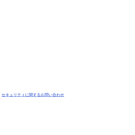
-
セキュリティに関するお問い合わせ