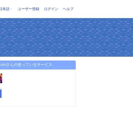
日本語
ユーザー登録
ログイン
ヘルプ
brcomさんの使っているサービス