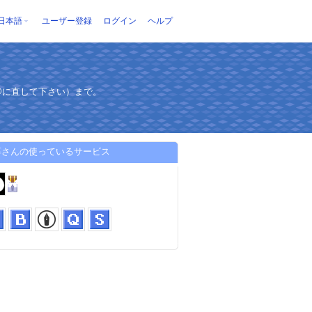
日本語
ユーザー登録
ログイン
ヘルプ
角の@に直して下さい）まで。
淳さんの使っているサービス