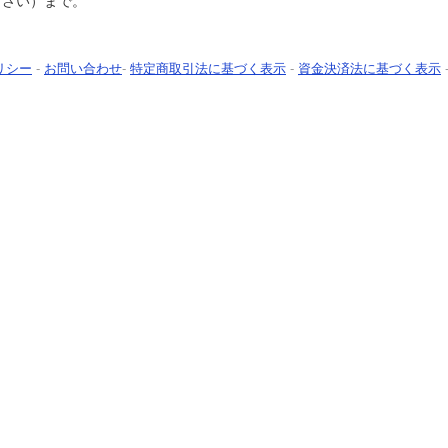
下さい）まで。
リシー
-
お問い合わせ
-
特定商取引法に基づく表示
-
資金決済法に基づく表示