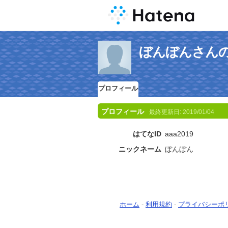
ぼんぼんさん
プロフィール
プロフィール
最終更新日:
2019/01/04
はてなID
aaa2019
ニックネーム
ぼんぼん
ホーム
-
利用規約
-
プライバシーポ