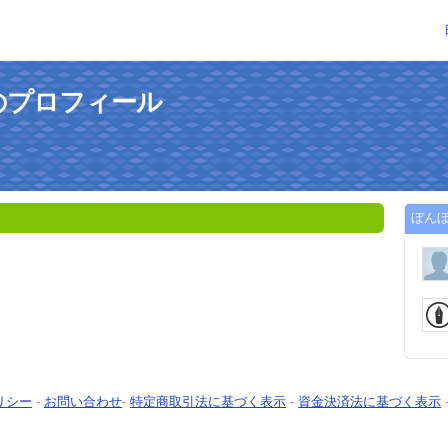
のプロフィール
ぼん
リシー
-
お問い合わせ
-
特定商取引法に基づく表示
-
資金決済法に基づく表示