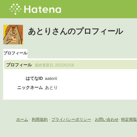
あとりさんのプロフィール
プロフィール
プロフィール
最終更新日:
2022/02/18
はてなID
aatorii
ニックネーム
あとり
ホーム
-
利用規約
-
プライバシーポリシー
-
お問い合わせ
-
特定商取