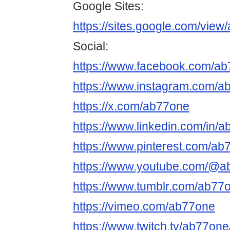
Google Sites:
https://sites.google.com/view
Social:
https://www.facebook.com/a
https://www.instagram.com/a
https://x.com/ab77one
https://www.linkedin.com/in/
https://www.pinterest.com/ab
https://www.youtube.com/@
https://www.tumblr.com/ab77
https://vimeo.com/ab77one
https://www.twitch.tv/ab77one