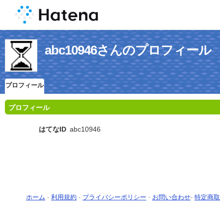
abc10946さんのプロフィール
プロフィール
プロフィール
はてなID
abc10946
ホーム
-
利用規約
-
プライバシーポリシー
-
お問い合わせ
-
特定商取