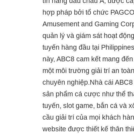
tín hàng đầu châu Á, được c
hợp pháp bởi tổ chức PAGCOR
Amusement and Gaming Corpo
quản lý và giám sát hoạt độn
tuyến hàng đầu tại Philippine
này, ABC8 cam kết mang đến
một môi trường giải trí an toà
chuyên nghiệp.Nhà cái ABC8
sản phẩm cá cược như thể tha
tuyến, slot game, bắn cá và 
cầu giải trí của mọi khách hà
website được thiết kế thân th