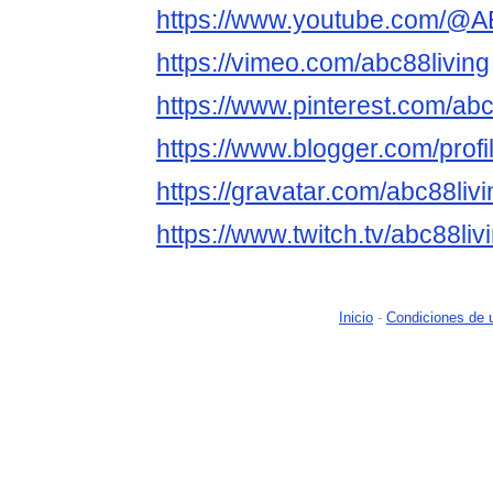
https://www.youtube.com/@A
https://vimeo.com/abc88living
https://www.pinterest.com/abc
https://www.blogger.com/pro
https://gravatar.com/abc88livi
https://www.twitch.tv/abc88liv
Inicio
-
Condiciones de 