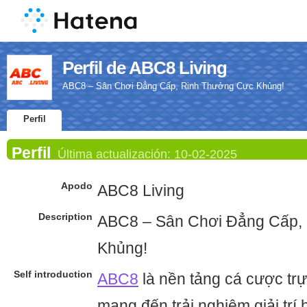
Perfil de ABC8 Living
ABC8 – Sân Chơi Đẳng Cấp, Rinh Thưởng Cực Khủng!
Perfil
Perfil
Última actualización:
10-02-2025
Apodo
ABC8 Living
Description
ABC8 – Sân Chơi Đẳng Cấp,
Khủng!
Self introduction
ABC8
là nền tảng cá cược trực
mang đến trải nghiệm giải trí