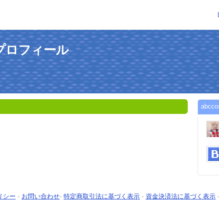
のプロフィール
abc
リシー
-
お問い合わせ
-
特定商取引法に基づく表示
-
資金決済法に基づく表示