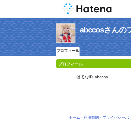
abccosさん
プロフィール
プロフィール
はてなID
abccos
ホーム
-
利用規約
-
プライバシーポ