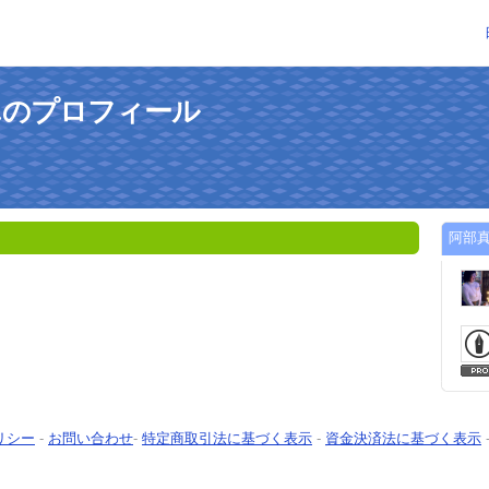
んのプロフィール
阿部
リシー
-
お問い合わせ
-
特定商取引法に基づく表示
-
資金決済法に基づく表示