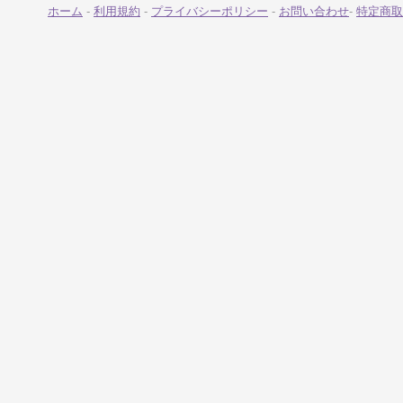
ホーム
-
利用規約
-
プライバシーポリシー
-
お問い合わせ
-
特定商取