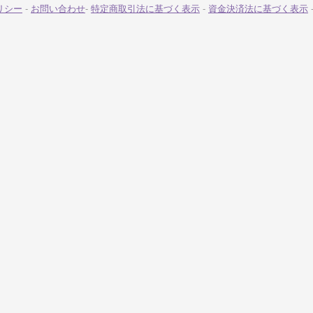
リシー
-
お問い合わせ
-
特定商取引法に基づく表示
-
資金決済法に基づく表示