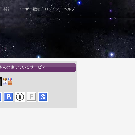
日本語
ユーザー登録
ログイン
ヘルプ
oxさんの使っているサービス