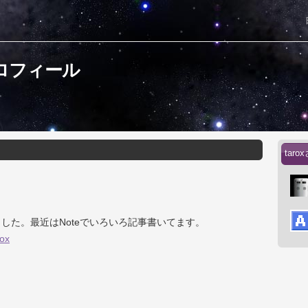
プロフィール
tar
した。最近はNoteでいろいろ記事書いてます。
rox