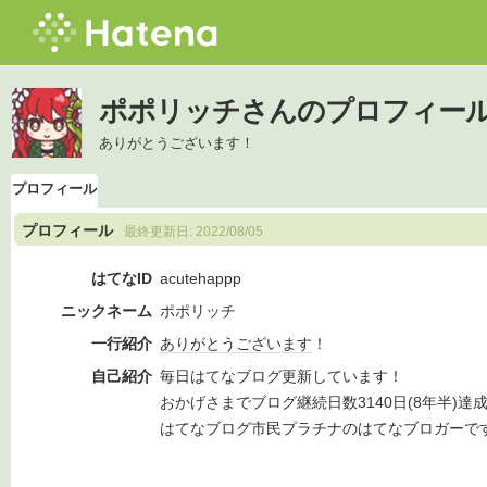
ポポリッチさんのプロフィー
ありがとうございます！
プロフィール
プロフィール
最終更新日:
2022/08/05
はてなID
acutehappp
ニックネーム
ポポリッチ
一行紹介
ありがとうございます
！
自己紹介
毎日はてなブログ更新しています！
おかげさまでブログ継続日数3140日(8年半)達
はてなブログ市民プラチナのはてなブロガーで