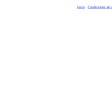
Inicio
-
Condiciones de 