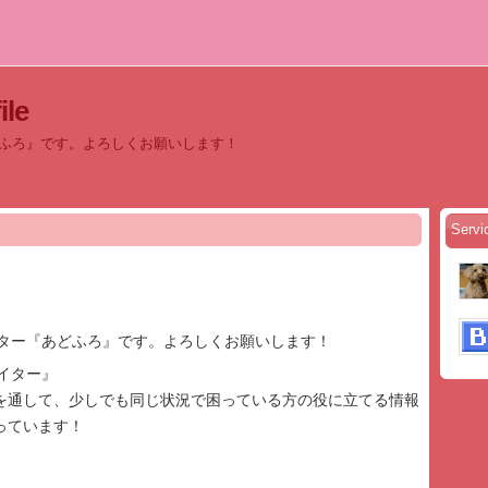
le
どふろ』です。よろしくお願いします！
Serv
イター『あどふろ』です。よろしくお願いします！
イター』
を通して、少しでも同じ状況で困っている方の役に立てる情報
っています！