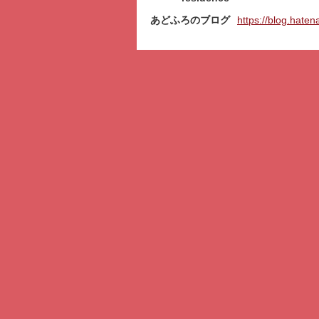
あどふろのブログ
https://blog.haten