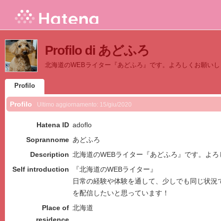
Profilo di あどふろ
北海道のWEBライター『あどふろ』です。よろしくお願いし
Profilo
Profilo
Ultimo aggiornamento:
15/giu/2020
Hatena ID
adoflo
Soprannome
あどふろ
Description
北海道のWEBライター『あどふろ』です。よろ
Self introduction
『北海道のWEBライター』
日常の経験や体験を通して、少しでも同じ状況
を配信したいと思っています！
Place of
北海道
residence