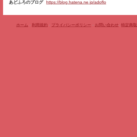
あどふろのブログ
https://blog.hatena.ne.jp/adoflo
ホーム
-
利用規約
-
プライバシーポリシー
-
お問い合わせ
-
特定商取