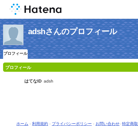
adshさんのプロフィール
プロフィール
プロフィール
はてなID
adsh
ホーム
-
利用規約
-
プライバシーポリシー
-
お問い合わせ
-
特定商取