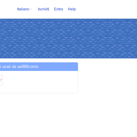
Italiano
Iscriviti
Entra
Help
i usati da ae888comic