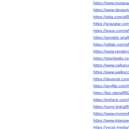
https://www.instap
https://www.devian
https://qiita.com/a
https://gravatar.c
https://issuu.com/
https://ameblo.jp/
https://gitlab.com/
https://www.render
https://stocktwits.
https://www.callup
https://www.walks
https://devpost.co
https://anyflip.co
https://bio.site/af8
https://pxhere.co
https://song.link/a
https://www.mymini
https://www.inten
https://vocal.medi