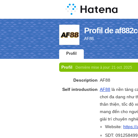
Profil de af882
AF88
Profil
Profil
Dernière mise à jour:
21 oct. 2025
Description
AF88
Self introduction
AF88
là nền tảng c
chơi đa dạng như th
thân thiện, tốc độ
mang đến cho người
giải trí chuyên nghi
Website:
https:/
SDT: 091258499