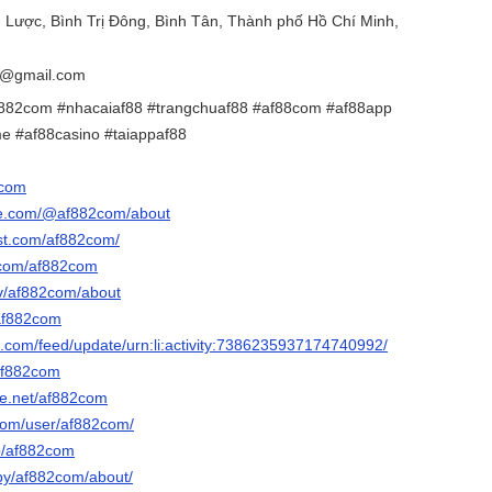
n Lược, Bình Trị Đông, Bình Tân, Thành phố Hồ Chí Minh,
m@gmail.com
f882com #nhacaiaf88 #trangchuaf88 #af88com #af88app
e #af88casino #taiappaf88
2com
be.com/@af882com/about
est.com/af882com/
.com/af882com
tv/af882com/about
/af882com
in.com/feed/update/urn:li:activity:7386235937174740992/
af882com
ce.net/af882com
.com/user/af882com/
p/af882com
/by/af882com/about/