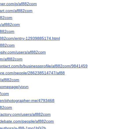
aper.com/p/af882com
tart.com/af882com
f882com
om/af882com
af882com
af882com/entry-12939885174.html
af882com
osity.com/users/af882com
com/af882com
contact.com/b/businessprofile/af882com/9841459
core.com/people/286238514747/af88
m/af882com
m/homepage/yixvn
82com
m/en/photographer-me/4793468
f882com
factory.com/users/af882com
sedebate.com/people/af882com
a/authors/a-f88-1mq1b0j2b