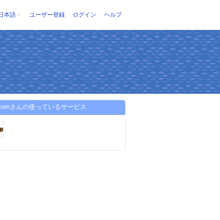
日本語
ユーザー登録
ログイン
ヘルプ
82comさんの使っているサービス