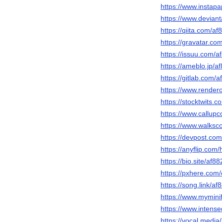
https://www.instap
https://www.devian
https://qiita.com/a
https://gravatar.c
https://issuu.com/
https://ameblo.jp/
https://gitlab.com/
https://www.render
https://stocktwits.
https://www.callup
https://www.walks
https://devpost.co
https://anyflip.co
https://bio.site/af8
https://pxhere.co
https://song.link/a
https://www.mymini
https://www.inten
https://vocal.medi