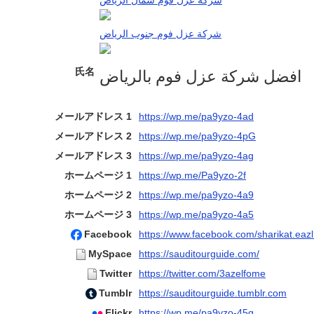
شركة عزل فوم شمال الرياض
شركة عزل فوم جنوب الرياض
氏名
افضل شركة عزل فوم بالرياض
メールアドレス 1
https://wp.me/pa9yzo-4ad
メールアドレス 2
https://wp.me/pa9yzo-4pG
メールアドレス 3
https://wp.me/pa9yzo-4ag
ホームページ 1
https://wp.me/Pa9yzo-2f
ホームページ 2
https://wp.me/pa9yzo-4a9
ホームページ 3
https://wp.me/pa9yzo-4a5
Facebook
https://www.facebook.com/sharikat.eazl
MySpace
https://sauditourguide.com/
Twitter
https://twitter.com/3azelfome
Tumblr
https://sauditourguide.tumblr.com
Flickr
https://wp.me/pa9yzo-45g