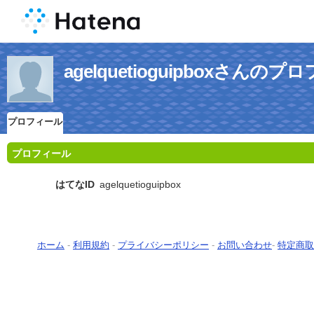
agelquetioguipboxさんの
プロフィール
プロフィール
はてなID
agelquetioguipbox
ホーム
-
利用規約
-
プライバシーポリシー
-
お問い合わせ
-
特定商取