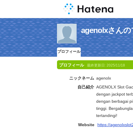
agenolxさ
プロフィール
プロフィール
最終更新日:
2025/11/18
ニックネーム
agenolx
自己紹介
AGENOLX Slot Gacor
dengan jackpot te
dengan berbagai p
tinggi. Bergabungl
tertandingi!
Website
https://agenolxslo