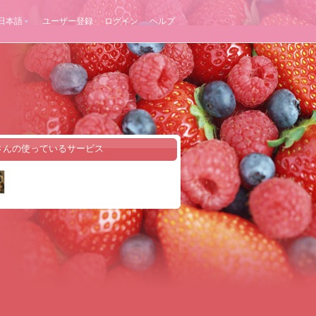
日本語
ユーザー登録
ログイン
ヘルプ
uさんの使っているサービス