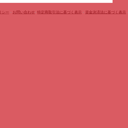
リシー
-
お問い合わせ
-
特定商取引法に基づく表示
-
資金決済法に基づく表示