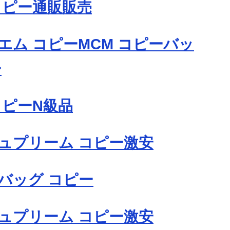
コピー通販販売
エム コピーMCM コピーバッ
ー
コピーN級品
ュプリーム コピー激安
バッグ コピー
ュプリーム コピー激安