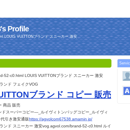
s Profile
-c0.html LOUIS VUITTONブランド スニーカー 激安
Servi
brand-52-c0.html LOUIS VUITTONブランド スニーカー 激安
Nブランド フェイクVOG
 VUITTONブランド コピー 販売
 商品 販売
ンドスーパーコピー—_ルイヴィトンバッグコピー_ルイヴィ
ー代引き激安通販
https://agvolcom67538.amamin.jp/
ランド スニーカー 激安vog.agvol.com/brand-52-c0.html ルイ