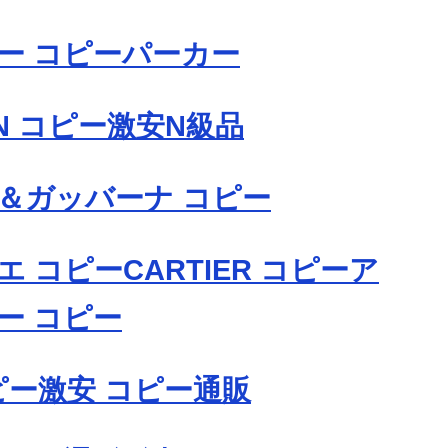
ー コピーパーカー
IN コピー激安N級品
＆ガッバーナ コピー
 コピーCARTIER コピーア
ー コピー
コピー激安 コピー通販