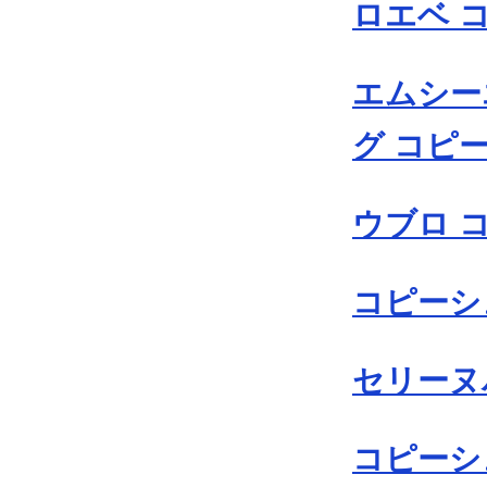
ロエベ 
エムシー
グ コピ
ウブロ 
コピーシ
セリーヌ
コピーシ