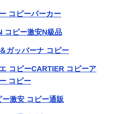
ー コピーパーカー
IN コピー激安N級品
＆ガッバーナ コピー
 コピーCARTIER コピーア
ー コピー
コピー激安 コピー通販