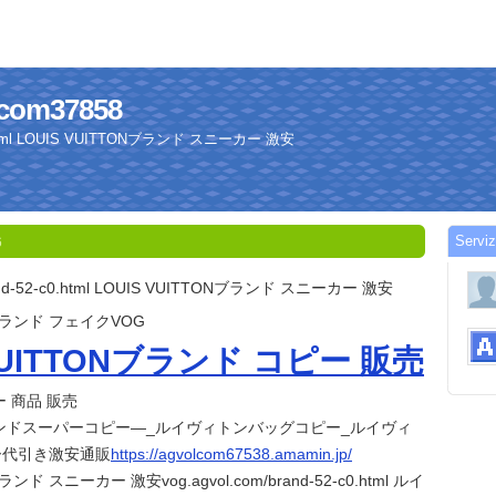
olcom37858
-c0.html LOUIS VUITTONブランド スニーカー 激安
Serviz
6
brand-52-c0.html LOUIS VUITTONブランド スニーカー 激安
Nブランド フェイクVOG
 VUITTONブランド コピー 販売
 商品 販売
ンドスーパーコピー—_ルイヴィトンバッグコピー_ルイヴィ
ー代引き激安通販
https://agvolcom67538.amamin.jp/
ランド スニーカー 激安vog.agvol.com/brand-52-c0.html ルイ