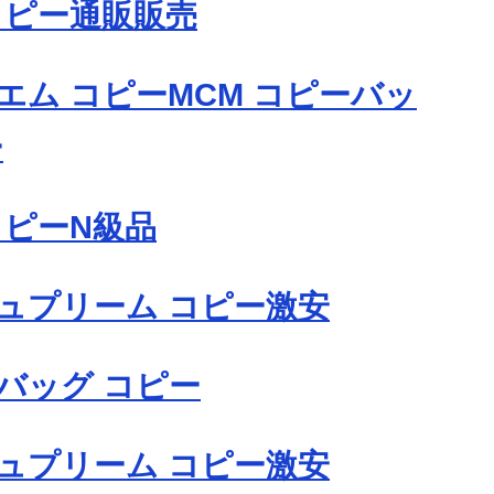
コピー通販販売
エム コピーMCM コピーバッ
ー
コピーN級品
ュプリーム コピー激安
バッグ コピー
ュプリーム コピー激安