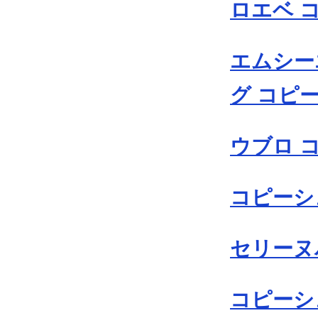
ロエベ 
エムシー
グ コピ
ウブロ 
コピーシ
セリーヌ
コピーシ