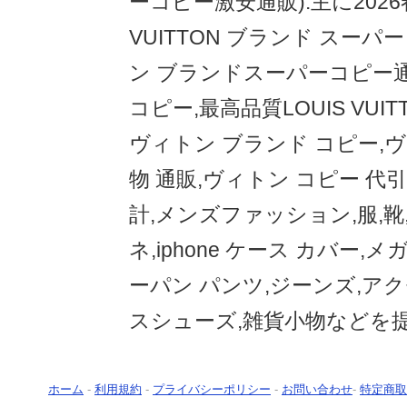
ーコピー激安通販):主に2026
VUITTON ブランド スーパ
ン ブランドスーパーコピー
コピー,最高品質LOUIS VUIT
ヴィトン ブランド コピー,ヴ
物 通販,ヴィトン コピー 代引
計,メンズファッション,服,靴
ネ,iphone ケース カバー,
ーパン パンツ,ジーンズ,ア
スシューズ,雑貨小物などを
ホーム
-
利用規約
-
プライバシーポリシー
-
お問い合わせ
-
特定商取