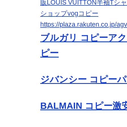
販LOUIS VUITTON半袖T
ショップvogコピー
https://plaza.rakuten.co.jp/a
ブルガリ コピーアク
ピー
ジバンシー コピー
BALMAIN コピー激