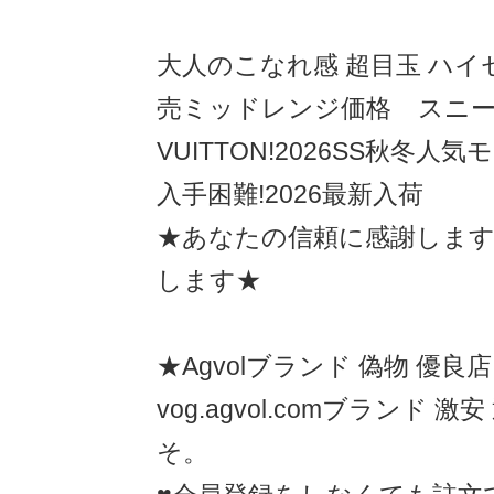
大人のこなれ感 超目玉 ハイ
売ミッドレンジ価格 スニーカ
VUITTON!2026SS秋冬人
入手困難!2026最新入荷
★あなたの信頼に感謝します
します★
★Agvolブランド 偽物 優良
vog.agvol.comブランド 
そ。