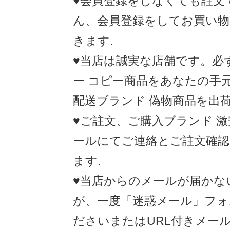
♥会員登録をしなくても註文
ん、会員登録をしてお買い
きます.
♥当店は誠実な店舗です。必
ー コピー商品をあなたの手
配送ブランド 偽物商品を出荷
♥ご註文、ご購入ブランド 
ールにてご連絡とご註文確
ます.
♥当店からのメールが届かな
が、一度「迷惑メール」フォ
ださいまたはURL付きメー