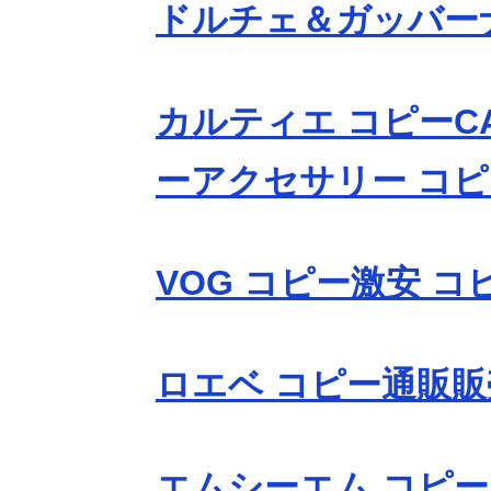
ドルチェ＆ガッバー
カルティエ コピーCA
ーアクセサリー コピ
VOG コピー激安 コ
ロエベ コピー通販販
エムシーエム コピー