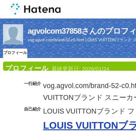
agvolcom37858さんのプロフ
vog.agvol.com/brand-52-c0.html LOUIS VUITTONブラ
プロフィール
プロフィール
最終更新日:
2026/01/24
一行紹介
vog.agvol.com/brand-52-c0.h
VUITTONブランド スニーカ
自己紹介
LOUIS VUITTONブランド 
LOUIS VUITTON