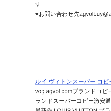
す
♥お問い合わせ先agvolbuy@agv
ルイ ヴィトンスーパー コピ
vog.agvol.comブランド
ランドスーパーコピー激安通販)
最新作 LOUIS VUITTON