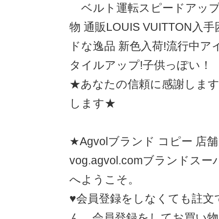
ベルト運転スピードアップ3
物 通販LOUIS VUITTON
ドな逸品 新色入荷!流行中ア
タイルアップ!子供っぽい！
★あなたの信頼に感謝します
します★
★Agvolブランド コピー 店
vog.agvol.comブランド
へようこそ
♥会員登録をしなくても註文
ん、会員登録をしてお買い