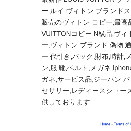
ー ルイ ヴィトン ブランド
販売のヴィトン コピー,最高品
VUITTONコピー N級品,ヴ
ー,ヴィトン ブランド 偽物 
ー 代引き,バック,財布,時計
ン,服,靴,ベルト,メガネ,ipho
ガネ,サービス品,ジーパン パ
セサリー,レディースシュー
供しております
Home
-
Terms of 