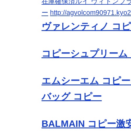
在庫確保済ルイ ヴィトンブラ
ー
http://agvolcom90971.kyo2.
ヴァレンティノ コ
コピーシュプリーム
エムシーエム コピー
バッグ コピー
BALMAIN コピー激