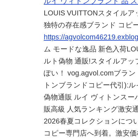
ルイ ヴィトンブランド 品 
LOUIS VUITTONスタイ
独特の存在感ブランド コピー
https://agvolcom46219.exblog
ム モードな逸品 新色入荷LOUI
ルト偽物 通販!スタイルアッ
ぽい！ vog.agvol.com
トンブランドコピー代引):ル
偽物通販 ルイ ヴィトンスー
販高級 人気ランキング激安
2026春夏コレクションに
コピー専門店へ到着。激安価