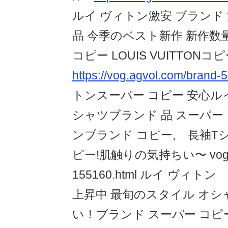
ルイ ヴィトン激安 ブランド
品 今季のベスト新作 新作数量限
コピー LOUIS VUITTONコ
https://vog.agvol.com/brand-5
トンスーパー コピー 安心ル
シャツブランド 品 スーパー 
ンブランド コピー, 長袖T
ピー!肌触りの気持ちい〜 vog.agv
155160.html ルイ ヴィ
上昇中 最旬のスタイル オ
い！ブランド スーパー コピー