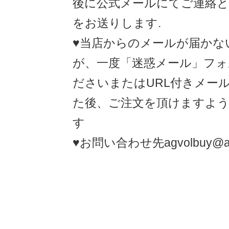
後に公式メールにてご連絡と
をお送りします.
♥当店からのメールが届かな
が、一度「迷惑メール」フォ
ださいまたはURL付きメー
た後、ご注文を頂けますよ
す
♥お問い合わせ先agvolbuy@agv