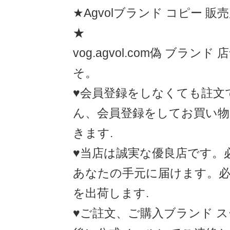
★Agvolブランド コピー 販
★
vog.agvol.com偽 ブラン
そ。
♥会員登録をしなくても註文
ん、会員登録をしてお買い
きます.
♥当店は誠実な優良店です。
あなたの手元に届けます。必
を出荷します.
♥ご註文、ご購入ブランド ス