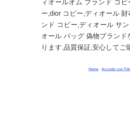
ィオールオム ブランド コピ
ー,dior コピー,ディオール 
ンド コピー,ディオール サン
オール バッグ 偽物ブラン
ります,品質保証,安心してご
Home
-
Accordo con l'Ut