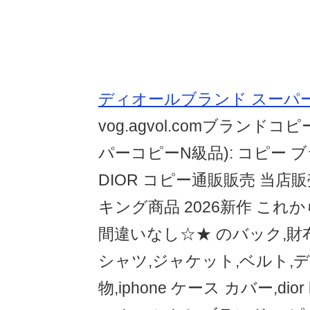
ディオールブランド スーパー
vog.agvol.comブランド
パーコピーN級品): コピー 
DIOR コピー通販販売 当店販
キング商品 2026新作 これ
間違いなし☆★ のバック,財布
シャツ,ジャケット,ベルト,
物,iphone ケース カバー,dio