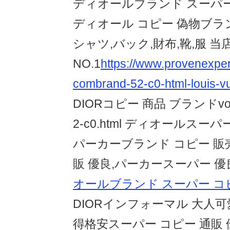
ディオールブランド スーパー
ディオール コピー 偽物ブラン
シャツ,バック,財布,靴,服 
NO.1
https://www.provenexper
combrand-52-c0-html-louis-vu
DIORコピー 商品 ブランドvog.ag
2-c0.html ディオールスーパ
パーカーブランド コピー 販売
販 優良,パーカースーパー 優良
オールブランド スーパー コ
DIORインフォーマル 大人
得格安スーパー コピー 通販 