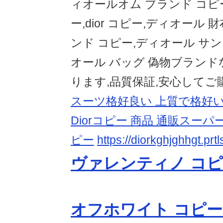
ィオールオム ブランド コピ
ー,dior コピー,ディオール 
ンド コピー,ディオール サン
オール バッグ 偽物ブラン
ります,品質保証,安心してご
スーツ格好良い 上質で格好
Diorコピー 商品 通販スーパー
ピー
https://diorkghjghhgt.prtl
ヴァレンティノ コ
オフホワイト コピ