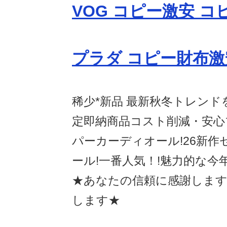
VOG コピー激安 コ
プラダ コピー財布
稀少*新品 最新秋冬トレンド
定即納商品コスト削減・安心
パーカーディオール!26新作
ール!一番人気！!魅力的な今
★あなたの信頼に感謝します
します★