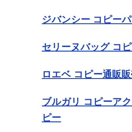
ジバンシー コピー
セリーヌバッグ コ
ロエベ コピー通販販
ブルガリ コピーアク
ピー