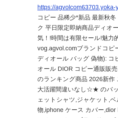
https://agvolcom63703.yoka-y
コピー 品稀少*新品 最新秋
ク 平日限定即納商品ディオー
気！!時間は有限セール!魅力
vog.agvol.comブランド
ディオール バッグ 偽物): コ
オール DIOR コピー通販販売
のランキング商品 2026新
大活躍間違いなし☆★ のバック
ェットシャツ,ジャケット,ベ
物,iphone ケース カバー,dio