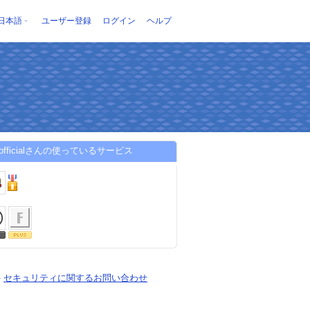
日本語
ユーザー登録
ログイン
ヘルプ
u_officialさんの使っているサービス
-
セキュリティに関するお問い合わせ