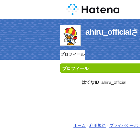
ahiru_offi
プロフィール
プロフィール
はてなID
ahiru_official
ホーム
-
利用規約
-
プライバシーポ