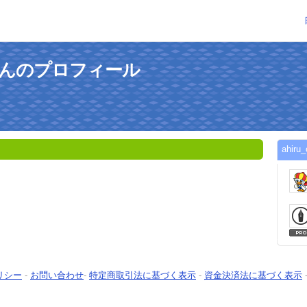
cialさんのプロフィール
ahir
リシー
-
お問い合わせ
-
特定商取引法に基づく表示
-
資金決済法に基づく表示