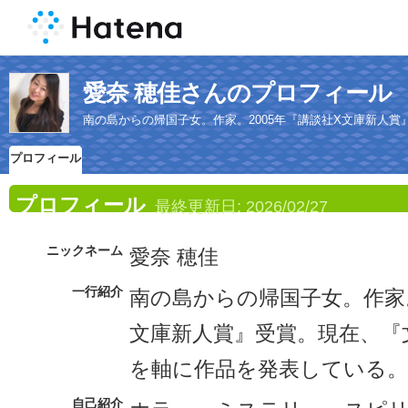
愛奈 穂佳さんのプロフィール
南の島からの帰国子女。作家。2005年『講談社X文庫新人
プロフィール
プロフィール
最終更新日:
2026/02/27
ニックネーム
愛奈 穂佳
一行紹介
南の島からの帰国子女。作家。
文庫新人賞』受賞。現在、『
を軸に作品を発表している。
自己紹介