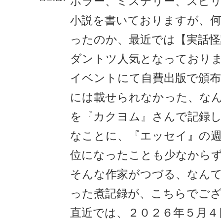
ホラー、ミステリー、スピ
小説を書いておりますが、
ったのか、最近では【実話
ダントツ人気となっており
イベントにて自費出版で頒
には載せられなかった、な
を『カクヨム』さんで記録
なことに、『エッセイ』の週
位になったことも少なから
そんな作家がつづる、なん
った煮記録が、こちらでご
直近では、２０２６年５月４