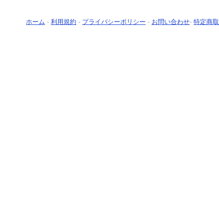
ホーム
-
利用規約
-
プライバシーポリシー
-
お問い合わせ
-
特定商取