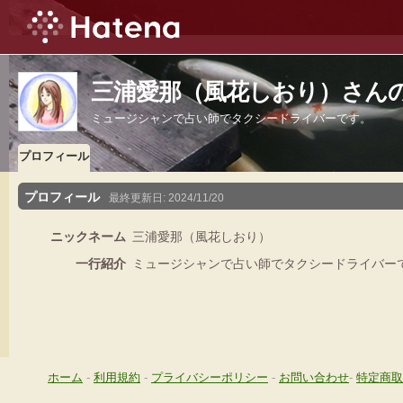
三浦愛那（風花しおり）さん
ミュージシャンで占い師でタクシードライバーです。
プロフィール
プロフィール
最終更新日:
2024/11/20
ニックネーム
三浦愛那（風花しおり）
一行紹介
ミュージシャンで占い師でタクシードライバー
ホーム
-
利用規約
-
プライバシーポリシー
-
お問い合わせ
-
特定商取