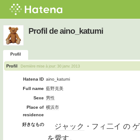
Profil de aino_katumi
Profil
Profil
Dernière mise à jour:
30 janv. 2013
Hatena ID
aino_katumi
Full name
藍野克美
Sexe
男性
Place of
横浜市
residence
好きなもの
ジャック
・フィ二イ の
ゲ
を愛す。