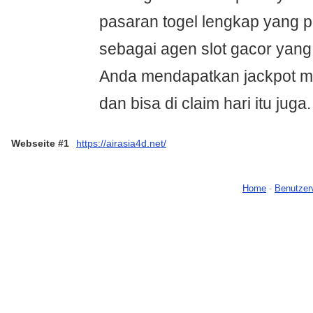
pasaran togel lengkap yang p
sebagai agen slot gacor ya
Anda mendapatkan jackpot ma
dan bisa di claim hari itu juga.
Webseite #1
https://airasia4d.net/
Home
-
Benutzer