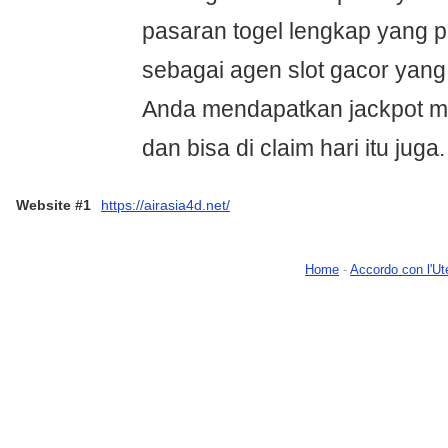
pasaran togel lengkap yang p
sebagai agen slot gacor ya
Anda mendapatkan jackpot ma
dan bisa di claim hari itu juga.
Website #1
https://airasia4d.net/
Home
-
Accordo con l'Ut