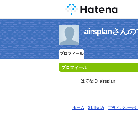
airsplanさ
プロフィール
プロフィール
はてなID
airsplan
ホーム
-
利用規約
-
プライバシーポ