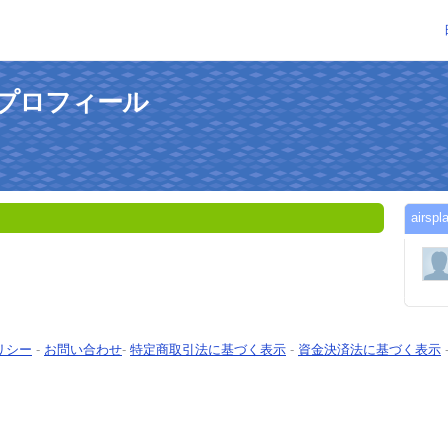
んのプロフィール
air
リシー
-
お問い合わせ
-
特定商取引法に基づく表示
-
資金決済法に基づく表示