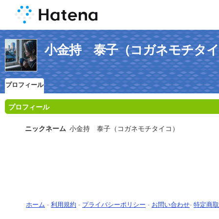
小金持 泰子（コガネモチタ
プロフィール
プロフィール
ニックネーム
小金持 泰子（コガネモチタイコ）
ホーム
-
利用規約
-
プライバシーポリシー
-
お問い合わせ
-
特定商取