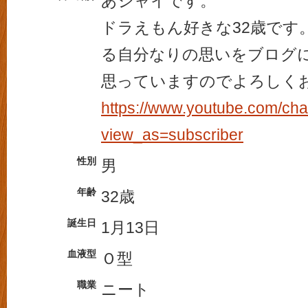
あジャイです。
ドラえもん好きな32歳です
る自分なりの思いをブログ
思っていますのでよろしく
https://www.youtube.com/c
view_as=subscriber
性別
男
年齢
32歳
誕生日
1月13日
血液型
Ｏ型
職業
ニート