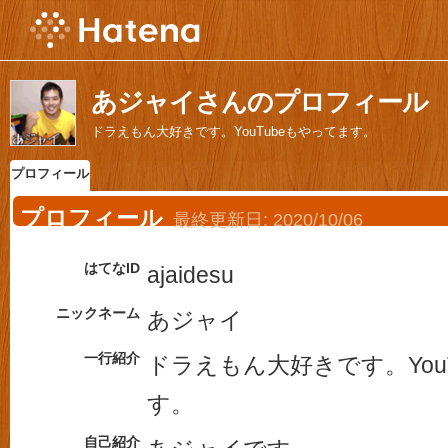
あジャイさんのプロフィール
ドラえもん大好きです。YouTubeもやってます。
プロフィール
プロフィール
最終更新日:
2020/10/06
はてなID
ajaidesu
ニックネーム
あジャイ
一行紹介
ドラえもん大好きです。You
す。
自己紹介