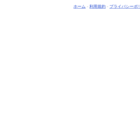
ホーム
-
利用規約
-
プライバシーポ