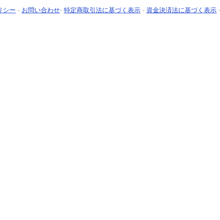
リシー
-
お問い合わせ
-
特定商取引法に基づく表示
-
資金決済法に基づく表示